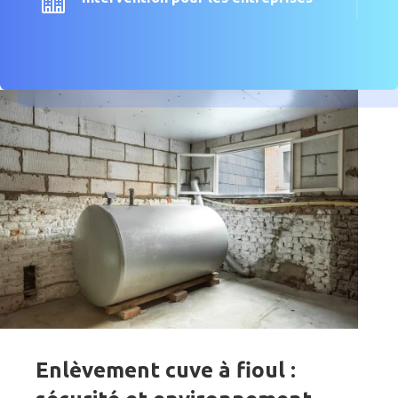
Enlèvement cuve à fioul :