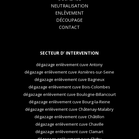
NEUTRALISATION
ENLÈVEMENT
DÉCOUPAGE
CONTACT
SECTEUR D’ INTERVENTION
dégazage enlèvement cuve Antony
dégazage enlèvement cuve Asnières-sur-Seine
dégazage enlèvement cuve Bagneux
dégazage enlèvement cuve Bois-Colombes
dégazage enlèvement cuve Boulogne-Billancourt
dégazage enlèvement cuve Bourg-la-Reine
dégazage enlèvement cuve Châtenay-Malabry
dégazage enlèvement cuve Châtillon
dégazage enlèvement cuve Chaville
dégazage enlèvement cuve Clamart
dégazage enlèvement cuve Clichy