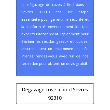
Le dégazage de cuves à fioul dans le
Sèvres 92310 est une étape
essentielle pour garantir la sécurité et
la conformité environnementale. Nos
experts interviennent rapidement pour
éliminer les résidus gazeux et liquides,
assurant ainsi un environnement sûr.
Prenez rendez-vous avec l’un de nos
technicien pour obtenir un devis gratuit.
Dégazage cuve à fioul Sèvres
92310