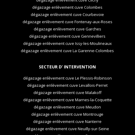
dégazage enlèvement cuve Colombes
dégazage enlèvement cuve Courbevoie
dégazage enlèvement cuve Fontenay-aux-Roses
dégazage enlèvement cuve Garches
dégazage enlèvement cuve Gennevilliers
dégazage enlèvement cuve Issy-les-Moulineaux
dégazage enlèvement cuve La Garenne-Colombes
SECTEUR D’ INTERVENTION
dégazage enlèvement cuve Le Plessis-Robinson
dégazage enlèvement cuve Levallois-Perret
dégazage enlèvement cuve Malakoff
dégazage enlèvement cuve Marnes-la-Coquette
dégazage enlèvement cuve Meudon
dégazage enlèvement cuve Montrouge
dégazage enlèvement cuve Nanterre
dégazage enlèvement cuve Neuilly-sur-Seine