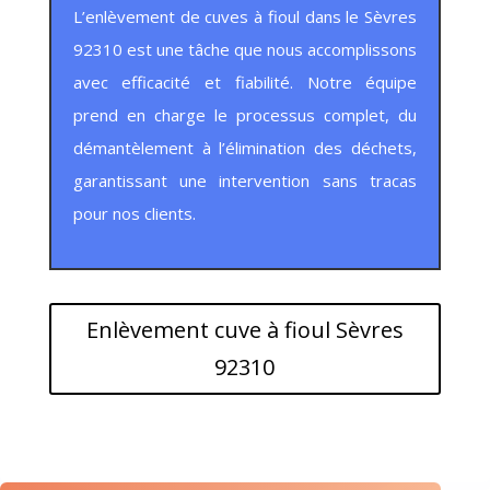
L’enlèvement de cuves à fioul dans le Sèvres
92310 est une tâche que nous accomplissons
avec efficacité et fiabilité. Notre équipe
prend en charge le processus complet, du
démantèlement à l’élimination des déchets,
garantissant une intervention sans tracas
pour nos clients.
Enlèvement cuve à fioul Sèvres
92310