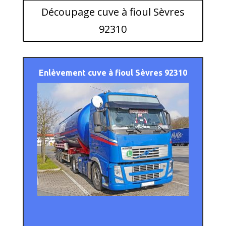
Découpage cuve à fioul Sèvres
92310
Enlèvement
cuve à fioul Sèvres 92310